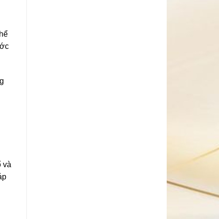
thể
ước
ng
ố và
áp