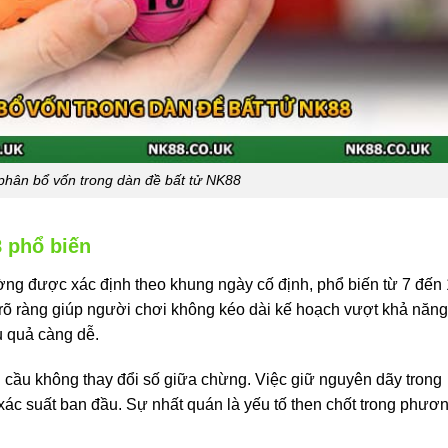
phân bổ vốn trong dàn đề bất tử NK88
8 phổ biến
ờng được xác định theo khung ngày cố định, phổ biến từ 7 đến
 rõ ràng giúp người chơi không kéo dài kế hoạch vượt khả năng 
ệu quả càng dễ.
u cầu không thay đổi số giữa chừng. Việc giữ nguyên dãy trong
xác suất ban đầu. Sự nhất quán là yếu tố then chốt trong phươ