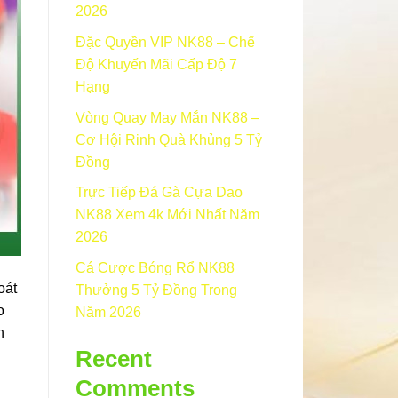
2026
Đặc Quyền VIP NK88 – Chế
Độ Khuyến Mãi Cấp Độ 7
Hạng
Vòng Quay May Mắn NK88 –
Cơ Hội Rinh Quà Khủng 5 Tỷ
Đồng
Trực Tiếp Đá Gà Cựa Dao
NK88 Xem 4k Mới Nhất Năm
2026
Cá Cược Bóng Rổ NK88
oát
Thưởng 5 Tỷ Đồng Trong
o
Năm 2026
n
Recent
Comments