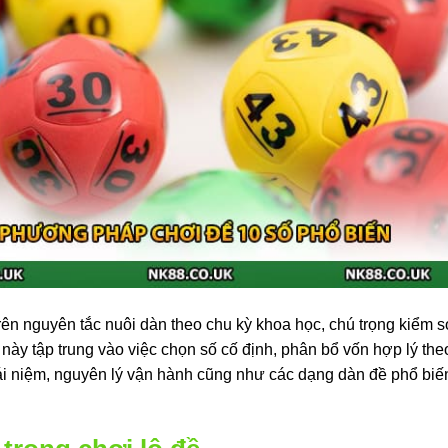
n nguyên tắc nuôi dàn theo chu kỳ khoa học, chú trọng kiểm s
này tập trung vào việc chọn số cố định, phân bổ vốn hợp lý the
ái niệm, nguyên lý vận hành cũng như các dạng dàn đề phổ biế