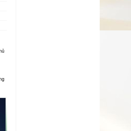
phủ
àng