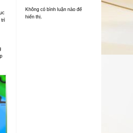
Không có bình luận nào để
tục
hiển thị.
trì
g
úp