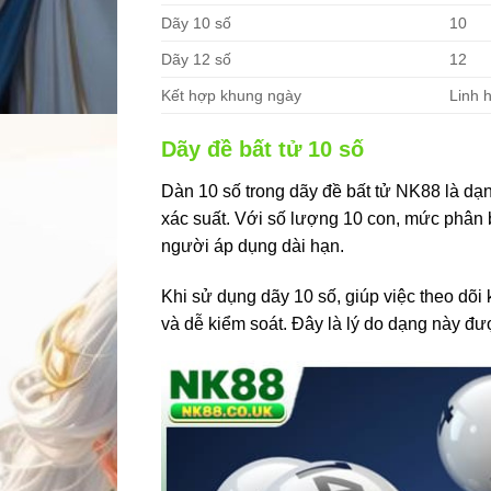
Dãy 10 số
10
Dãy 12 số
12
Kết hợp khung ngày
Linh 
Dãy đề bất tử 10 số
Dàn 10 số trong dãy đề bất tử NK88 là dạ
xác suất. Với số lượng 10 con, mức phân 
người áp dụng dài hạn.
Khi sử dụng dãy 10 số, giúp việc theo dõi 
và dễ kiểm soát. Đây là lý do dạng này đư