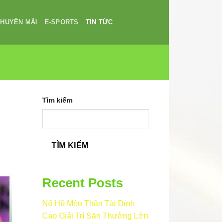
HUYẾN MÃI
E-SPORTS
TIN TỨC
Tìm kiếm
TÌM KIẾM
Recent Posts
Nổ Hũ Mèo Thần Tài Đỉnh
Cao Giải Trí Săn Thưởng Lớn