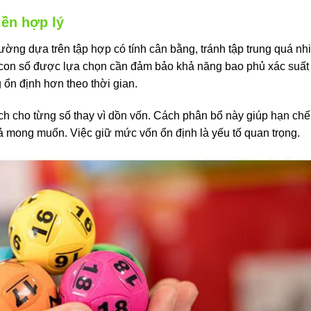
iền hợp lý
ường dựa trên tập hợp có tính cân bằng, tránh tập trung quá nh
c con số được lựa chọn cần đảm bảo khả năng bao phủ xác suất
 ổn định hơn theo thời gian.
h cho từng số thay vì dồn vốn. Cách phân bổ này giúp hạn chế 
uả mong muốn. Việc giữ mức vốn ổn định là yếu tố quan trọng.