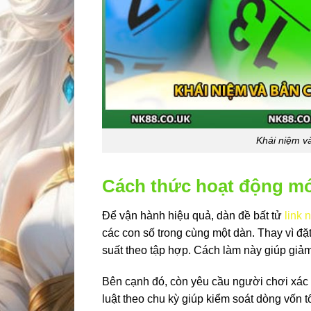
Khái niệm và
Cách thức hoạt động mớ
Để vận hành hiệu quả, dàn đề bất tử
link 
các con số trong cùng một dàn. Thay vì đặ
suất theo tập hợp. Cách làm này giúp giả
Bên cạnh đó, còn yêu cầu người chơi xác đ
luật theo chu kỳ giúp kiểm soát dòng vốn t