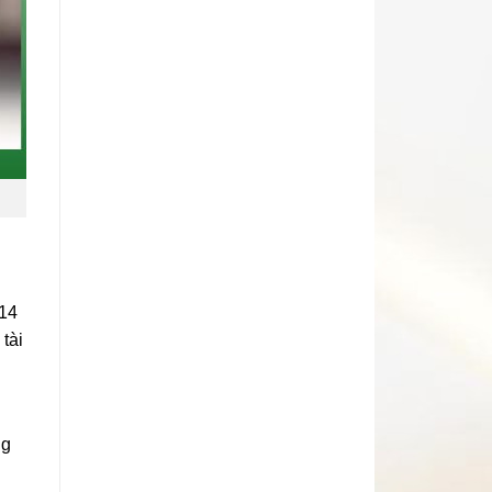
 14
tài
ng