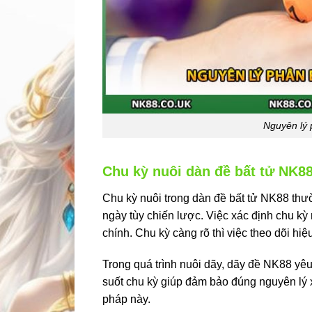
Nguyên lý 
Chu kỳ nuôi dàn đề bất tử NK8
Chu kỳ nuôi trong dàn đề bất tử NK88 thư
ngày tùy chiến lược. Việc xác định chu kỳ
chính. Chu kỳ càng rõ thì việc theo dõi hi
Trong quá trình nuôi dãy, dãy đề NK88 yê
suốt chu kỳ giúp đảm bảo đúng nguyên lý 
pháp này.