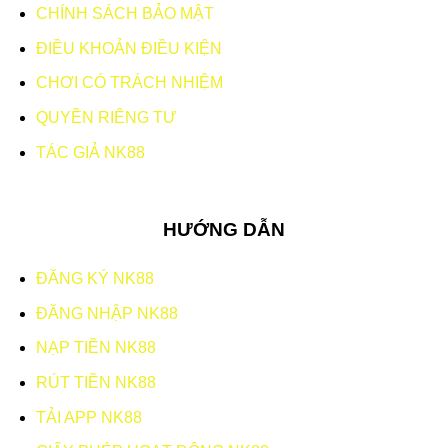
CHÍNH SÁCH BẢO MẬT
ĐIỀU KHOẢN ĐIỀU KIỆN
CHƠI CÓ TRÁCH NHIỆM
QUYỀN RIÊNG TƯ
TÁC GIẢ NK88
HƯỚNG DẪN
ĐĂNG KÝ NK88
ĐĂNG NHẬP NK88
NẠP TIỀN NK88
RÚT TIỀN NK88
TẢI APP NK88