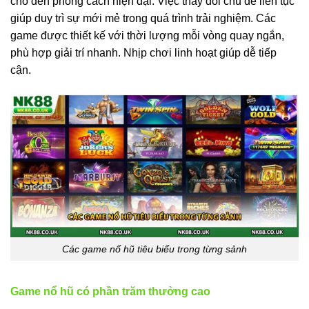
cho đến phong cách hiện đại. Việc thay đổi chủ đề liên tục
giúp duy trì sự mới mẻ trong quá trình trải nghiệm. Các
game được thiết kế với thời lượng mỗi vòng quay ngắn,
phù hợp giải trí nhanh. Nhịp chơi linh hoạt giúp dễ tiếp
cận.
Các game nổ hũ tiêu biểu trong từng sảnh
Game nổ hũ có phần trăm thưởng cao