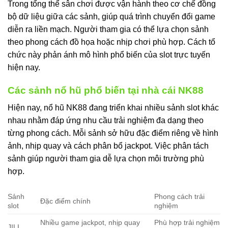
Trong tổng thể sân chơi được vận hành theo cơ chế đồng
bộ dữ liệu giữa các sảnh, giúp quá trình chuyển đổi game
diễn ra liền mạch. Người tham gia có thể lựa chọn sảnh
theo phong cách đồ họa hoặc nhịp chơi phù hợp. Cách tổ
chức này phản ánh mô hình phổ biến của slot trực tuyến
hiện nay.
Các sảnh nổ hũ phổ biến tại nhà cái NK88
Hiện nay, nổ hũ NK88 đang triển khai nhiều sảnh slot khác
nhau nhằm đáp ứng nhu cầu trải nghiệm đa dạng theo
từng phong cách. Mỗi sảnh sở hữu đặc điểm riêng về hình
ảnh, nhịp quay và cách phân bổ jackpot. Việc phân tách
sảnh giúp người tham gia dễ lựa chọn môi trường phù
hợp.
Sảnh
Phong cách trải
Đặc điểm chính
slot
nghiệm
Nhiều game jackpot, nhịp quay
Phù hợp trải nghiệm
JILI