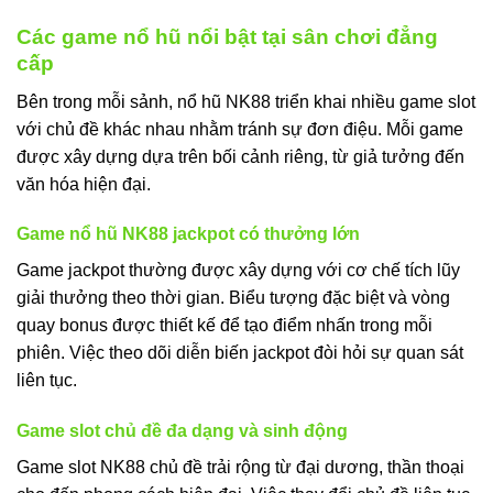
Các game nổ hũ nổi bật tại sân chơi đẳng
cấp
Bên trong mỗi sảnh, nổ hũ NK88 triển khai nhiều game slot
với chủ đề khác nhau nhằm tránh sự đơn điệu. Mỗi game
được xây dựng dựa trên bối cảnh riêng, từ giả tưởng đến
văn hóa hiện đại.
Game nổ hũ NK88 jackpot có thưởng lớn
Game jackpot thường được xây dựng với cơ chế tích lũy
giải thưởng theo thời gian. Biểu tượng đặc biệt và vòng
quay bonus được thiết kế để tạo điểm nhấn trong mỗi
phiên. Việc theo dõi diễn biến jackpot đòi hỏi sự quan sát
liên tục.
Game slot c
hủ đề đa dạng và sinh động
Game slot NK88 chủ đề trải rộng từ đại dương, thần thoại