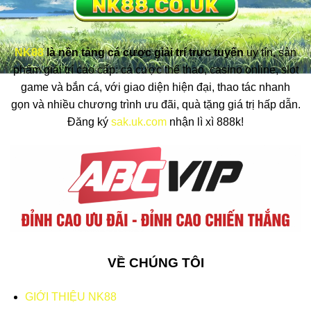
NK88
là nền tảng cá cược giải trí trực tuyến
uy tín, sản
phẩm giải trí cao cấp: cá cược thể thao, casino online, slot
game và bắn cá, với giao diện hiện đại, thao tác nhanh
gọn và nhiều chương trình ưu đãi, quà tặng giá trị hấp dẫn.
Đăng ký
sak.uk.com
nhận lì xì 888k!
VỀ CHÚNG TÔI
GIỚI THIỆU NK88