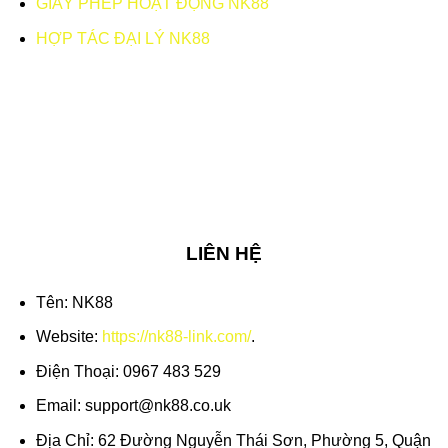
GIẤY PHÉP HOẠT ĐỘNG NK88
HỢP TÁC ĐẠI LÝ NK88
LIÊN HỆ
Tên: NK88
Website:
https://nk88-link.com/
.
Điện Thoại: 0967 483 529
Email:
support@nk88.co.uk
Địa Chỉ: 62 Đường Nguyễn Thái Sơn, Phường 5, Quận